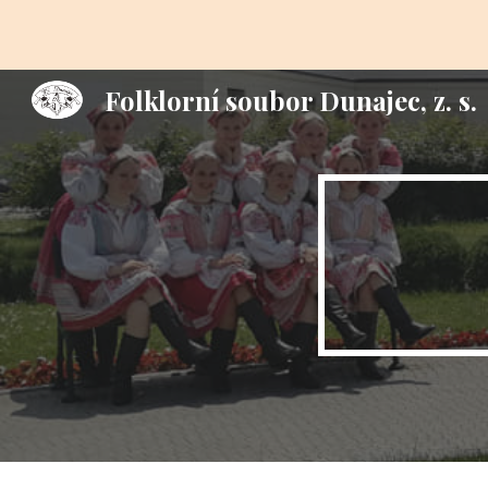
Sk
Folklorní soubor Dunajec, z. s.