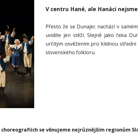
V centru Hané, ale Hanáci nejsme
Přesto že se Dunajec nachází v samém
uvidíte jen stěží. Stejně jako řeka D
určitým osvěžením pro klidnou střední
slovenského folkloru.
 choreografiích se věnujeme nejrůznějším regionům Sl