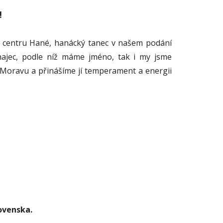
!
 centru Hané, hanácký tanec v našem podání
unajec, podle níž máme jméno, tak i my jsme
 Moravu a přinášíme jí temperament a energii
ovenska. 