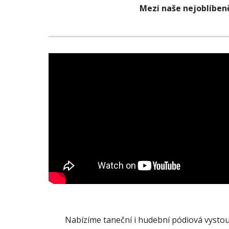
Mezi naše nejoblíbeně
Nabízíme taneční i hudební pódiová vystoup