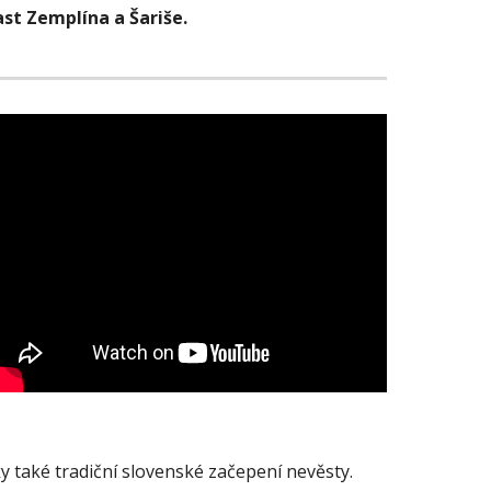
st Zemplína a Šariše. 
y také tradiční slovenské začepení nevěsty.