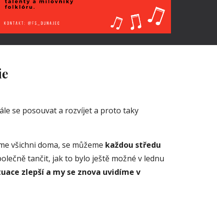
e 
hýbat a dále se posouvat a rozvíjet a proto taky 
áme všichni doma, se můžeme
 každou středu
polečně tančit, jak to bylo ještě možné v lednu 
tuace zlepší a my se znova uvidíme v 