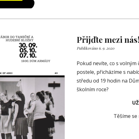
Přijďte mezi nás
Publikováno 6. 9. 2020
Pokud nevíte, co s volným
postele, přicházíme s nabídk
středu od 19 hodin na Dům
školním roce?
UŽ
Těšíme se 