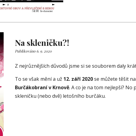
Na skleničku?!
Publikováno 6. 9. 2020
Z nejrůznějších důvodů jsme si se souborem daly krát
To se však mění a už 
12. září 2020 
Burčákobraní v Krnově
. A co je na tom nejlepší? No
skleničku (nebo dvě) letošního burčáku.