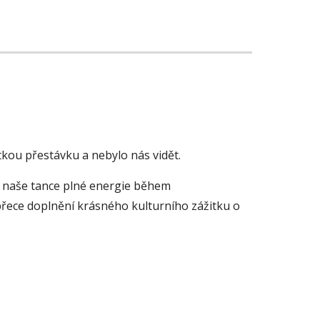
kou přestávku a nebylo nás vidět. 
se můžete těšit na naše tance plné energie během 
 přece doplnění krásného kulturního zážitku o 