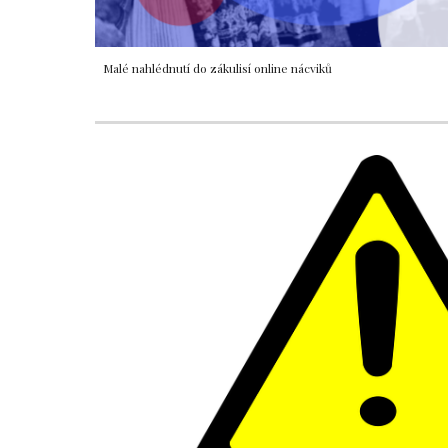
Malé nahlédnutí do zákulisí online nácviků 