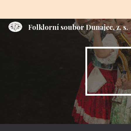
Sk
Folklorní soubor Dunajec, z. s.