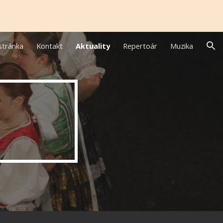
ion
stránka
Kontakt
Aktuality
Repertoár
Muzika