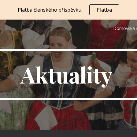
Platba členského příspěvku.
Platba
ip to main content
Skip to navigat
Domovská 
Aktuality 