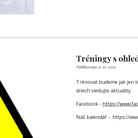
Tréningy s ohle
Publikováno 11. 10. 2020
Trénovat budeme jak jen t
dnech sledujte aktuality. 
Facebook - 
https://www.f
Náš kalendář -  https://ww